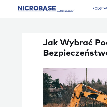
Skip
PODSTA
to
content
Jak Wybrać Po
Bezpieczeństw