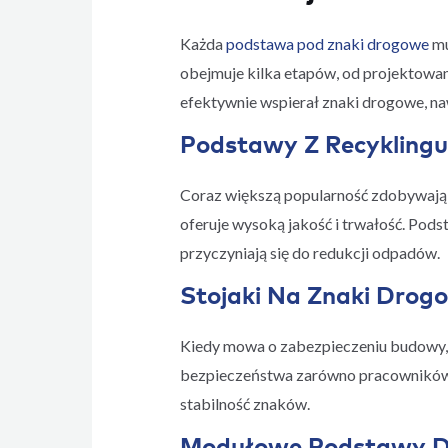
Każda
podstawa pod znaki drogowe
mu
obejmuje kilka etapów, od projektowan
efektywnie wspierał znaki drogowe, na
Podstawy Z Recyklingu
Coraz większą popularność zdobywają p
oferuje wysoką jakość i trwałość. Pod
przyczyniają się do redukcji odpadów.
Stojaki Na Znaki Drog
Kiedy mowa o zabezpieczeniu budowy, s
bezpieczeństwa zarówno pracowników, 
stabilność znaków.
Modułowe Podstawy Dr