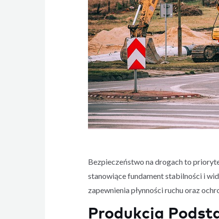
Bezpieczeństwo na drogach to prioryt
stanowiące fundament stabilności i wi
zapewnienia płynności ruchu oraz och
Produkcja Podst