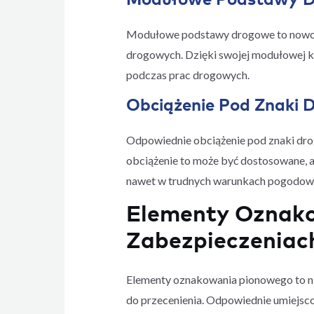
Modułowe podstawy drogowe to nowocz
drogowych. Dzięki swojej modułowej k
podczas prac drogowych.
Obciążenie Pod Znaki 
Odpowiednie obciążenie pod znaki drog
obciążenie to może być dostosowane, a
nawet w trudnych warunkach pogodow
Elementy Oznako
Zabezpieczeniac
Elementy oznakowania pionowego to nie 
do przecenienia. Odpowiednie umiejsco