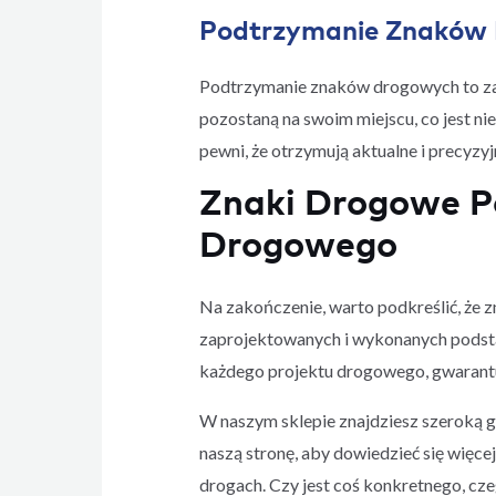
Podtrzymanie Znaków 
Podtrzymanie znaków drogowych to zada
pozostaną na swoim miejscu, co jest n
pewni, że otrzymują aktualne i precyz
Znaki Drogowe P
Drogowego
Na zakończenie, warto podkreślić, że 
zaprojektowanych i wykonanych podsta
każdego projektu drogowego, gwarant
W naszym sklepie znajdziesz szeroką 
naszą stronę, aby dowiedzieć się więc
drogach. Czy jest coś konkretnego, cz