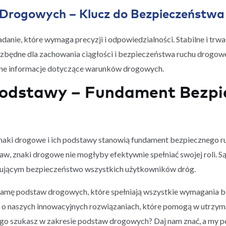
Drogowych – Klucz do Bezpieczeństwa
nie, które wymaga precyzji i odpowiedzialności. Stabilne i trwa
iezbędne dla zachowania ciągłości i bezpieczeństwa ruchu drogow
yjne informacje dotyczące warunków drogowych.
odstawy – Fundament Bezpi
znaki drogowe i ich podstawy stanowią fundament bezpiecznego r
w, znaki drogowe nie mogłyby efektywnie spełniać swojej roli.
ującym bezpieczeństwo wszystkich użytkowników dróg.
gamę podstaw drogowych, które spełniają wszystkie wymagania b
ej o naszych innowacyjnych rozwiązaniach, które pomogą w utrzy
ego szukasz w zakresie podstaw drogowych? Daj nam znać, a my p