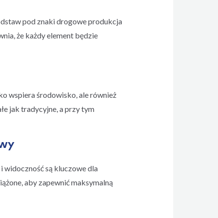
podstaw pod znaki drogowe produkcja
wnia, że każdy element będzie
ko wspiera środowisko, ale również
e jak tradycyjne, a przy tym
owy
 i widoczność są kluczowe dla
ciążone, aby zapewnić maksymalną