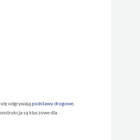
rolę odgrywają
podstawy drogowe
,
onstrukcja są kluczowe dla