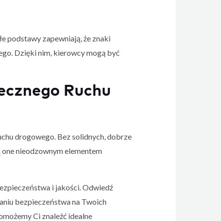
łe podstawy zapewniają, że znaki
ego. Dzięki nim, kierowcy mogą być
ecznego Ruchu
uchu drogowego. Bez solidnych, dobrze
 Są one nieodzownym elementem
ezpieczeństwa i jakości. Odwiedź
maniu bezpieczeństwa na Twoich
omożemy Ci znaleźć idealne