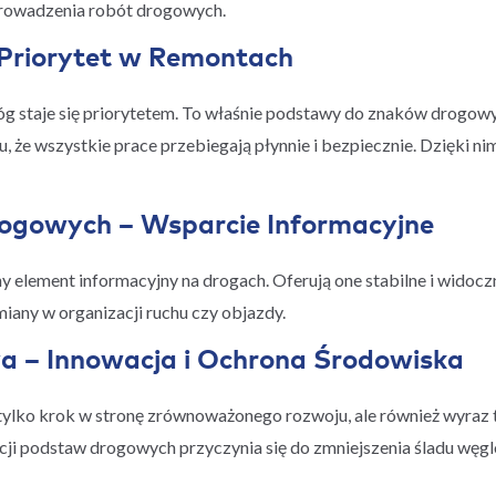
prowadzenia robót drogowych.
 Priorytet w Remontach
g staje się priorytetem. To właśnie podstawy do znaków drogowy
 że wszystkie prace przebiegają płynnie i bezpiecznie. Dzięki ni
ogowych – Wsparcie Informacyjne
element informacyjny na drogach. Oferują one stabilne i widoczn
iany w organizacji ruchu czy objazdy.
 – Innowacja i Ochrona Środowiska
ylko krok w stronę zrównoważonego rozwoju, ale również wyraz tr
cji podstaw drogowych przyczynia się do zmniejszenia śladu węg