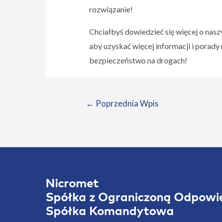
rozwiązanie!
Chciałbyś dowiedzieć się więcej o nas
aby uzyskać więcej informacji i pora
bezpieczeństwo na drogach!
Nawigacja
←
Poprzednia Wpis
wpisu
Nicromet
Spółka z Ograniczoną Odpowie
Spółka Komandytowa