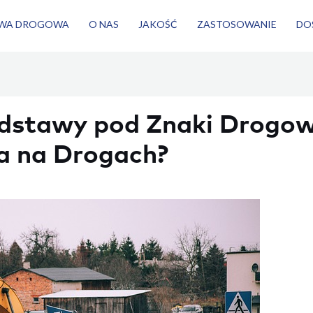
WA DROGOWA
O NAS
JAKOŚĆ
ZASTOSOWANIE
DO
dstawy pod Znaki Drogow
a na Drogach?