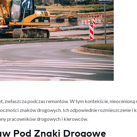
et, zwłaszcza podczas remontów. W tym kontekście, nieocenioną 
doczności znaków drogowych. Ich odpowiednie rozmieszczenie i k
rony pracowników drogowych i kierowców.
aw Pod Znaki Drogowe