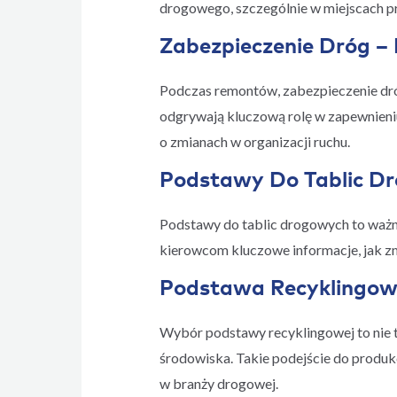
drogowego, szczególnie w miejscach 
Zabezpieczenie Dróg –
Podczas remontów, zabezpieczenie dró
odgrywają kluczową rolę w zapewnieniu,
o zmianach w organizacji ruchu.
Podstawy Do Tablic Dr
Podstawy do tablic drogowych to ważny 
kierowcom kluczowe informacje, jak zm
Podstawa Recyklingowa
Wybór podstawy recyklingowej to nie t
środowiska. Takie podejście do produk
w branży drogowej.