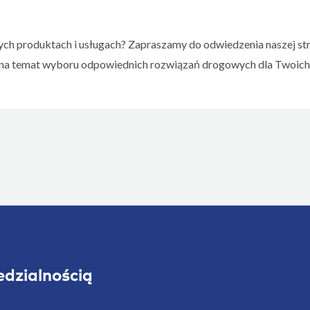
zych produktach i usługach? Zapraszamy do odwiedzenia naszej str
dy na temat wyboru odpowiednich rozwiązań drogowych dla Twoich
dzialnością