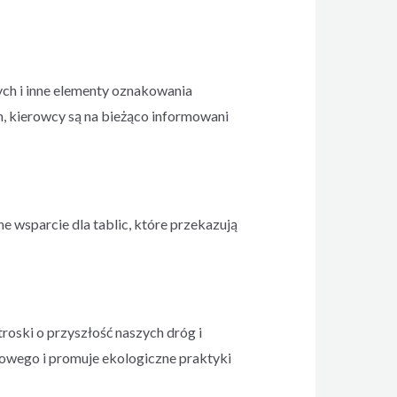
ch i inne elementy oznakowania
m, kierowcy są na bieżąco informowani
e wsparcie dla tablic, które przekazują
oski o przyszłość naszych dróg i
lowego i promuje ekologiczne praktyki