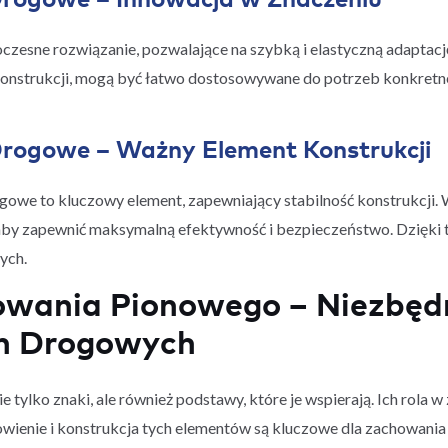
esne rozwiązanie, pozwalające na szybką i elastyczną adaptac
onstrukcji, mogą być łatwo dostosowywane do potrzeb konkretneg
Drogowe – Ważny Element Konstrukcji
owe to kluczowy element, zapewniający stabilność konstrukcji. W 
by zapewnić maksymalną efektywność i bezpieczeństwo. Dzięki te
ych.
wania Pionowego – Niezbęd
h Drogowych
tylko znaki, ale również podstawy, które je wspierają. Ich rola 
wienie i konstrukcja tych elementów są kluczowe dla zachowania 